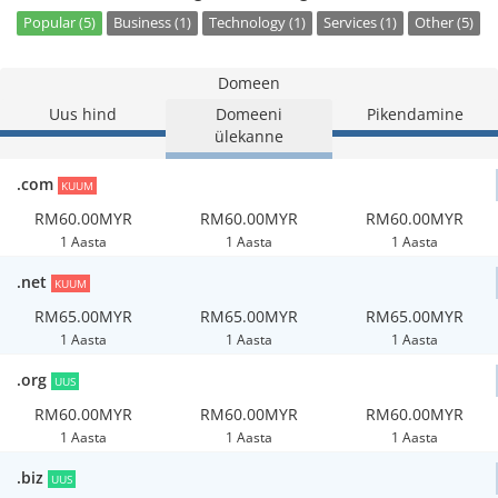
Popular (5)
Business (1)
Technology (1)
Services (1)
Other (5)
Domeen
Uus hind
Domeeni
Pikendamine
ülekanne
.com
KUUM
RM60.00MYR
RM60.00MYR
RM60.00MYR
1 Aasta
1 Aasta
1 Aasta
.net
KUUM
RM65.00MYR
RM65.00MYR
RM65.00MYR
1 Aasta
1 Aasta
1 Aasta
.org
UUS
RM60.00MYR
RM60.00MYR
RM60.00MYR
1 Aasta
1 Aasta
1 Aasta
.biz
UUS