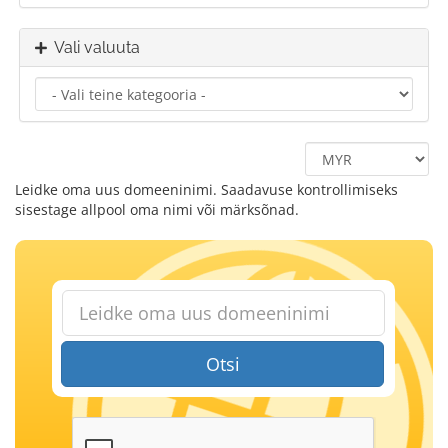
Vali valuuta
Leidke oma uus domeeninimi. Saadavuse kontrollimiseks
sisestage allpool oma nimi või märksõnad.
Otsi