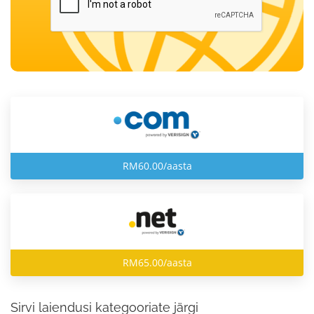
RM60.00/aasta
RM65.00/aasta
Sirvi laiendusi kategooriate järgi