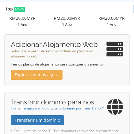
.top
NOVO
RM20.00MYR
RM20.00MYR
RM20.00MYR
1 Ano
1 Ano
1 Ano
Adicionar Alojamento Web
Selecione a partir de uma variedade de planos de
alojamento web
Temos planos de alojamento para qualquer orçamento
Explorar planos agora
Transferir domínio para nós
Transfira agora e prolongue o domínio por mais 1 ano!*
Transferir um domínio
* Exclui determinados TLDs e domínios renovados recentemente