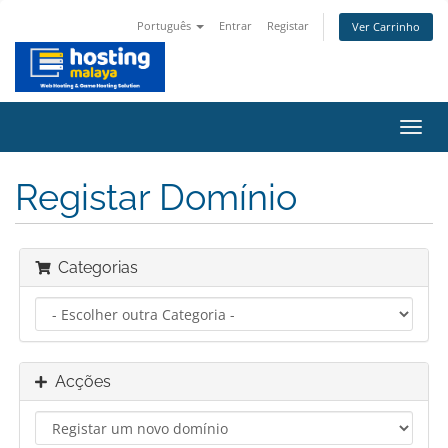
Português
Entrar
Registar
Ver Carrinho
Alter
nave
Registar Domínio
Categorias
Acções