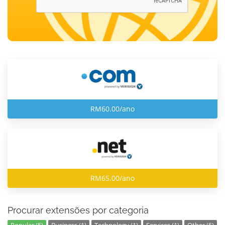
RM60.00/ano
RM65.00/ano
Procurar extensões por categoria