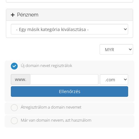
Pénznem
Új domain nevet regisztrálok
www.
Ellenőrzés
Átregisztrálom a domain nevemet
Már van domain nevem, azt használom