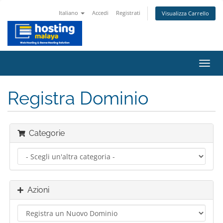
Italiano
Accedi
Registrati
Visualizza Carrello
Attiv
Navi
Registra Dominio
Categorie
Azioni