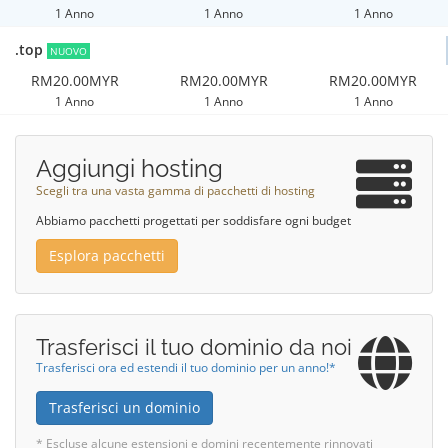
1 Anno
1 Anno
1 Anno
.top
NUOVO
RM20.00MYR
RM20.00MYR
RM20.00MYR
1 Anno
1 Anno
1 Anno
Aggiungi hosting
Scegli tra una vasta gamma di pacchetti di hosting
Abbiamo pacchetti progettati per soddisfare ogni budget
Esplora pacchetti
Trasferisci il tuo dominio da noi
Trasferisci ora ed estendi il tuo dominio per un anno!*
Trasferisci un dominio
* Escluse alcune estensioni e domini recentemente rinnovati