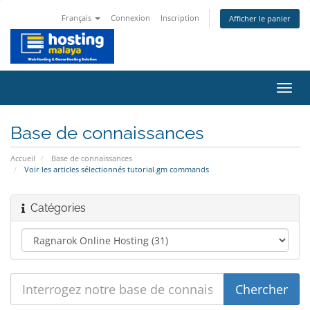
Français
Connexion
Inscription
Afficher le panier
Bascu
la
navig
Base de connaissances
Accueil
Base de connaissances
Voir les articles sélectionnés tutorial gm commands
Catégories